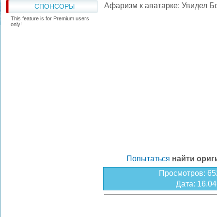
Афаризм к аватарке: Увидел Бо
СПОНСОРЫ
This feature is for Premium users
only!
Попытаться
найти ори
Просмотров
: 65
Дата
: 16.0