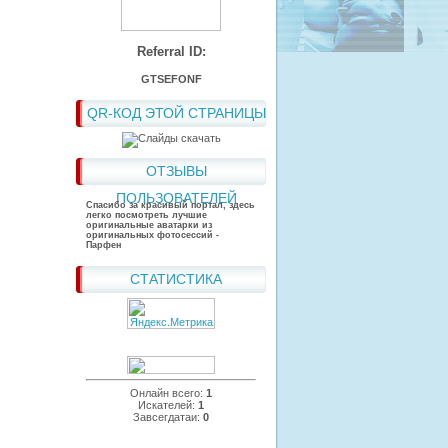
Referral ID:
GTSEFONF
QR-КОД ЭТОЙ СТРАНИЦЫ
ОТЗЫВЫ
ПОЛЬЗОВАТЕЛЕЙ
Спасибо за красивый портал, здесь
легко посмотреть лучшие
оригинальные аватарки из
оригинальных фотосессий -
Парфен
СТАТИСТИКА
Онлайн всего:
1
Искателей:
1
Завсегдатаи:
0