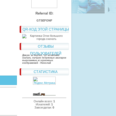
Referral ID:
GTSEFONF
QR-КОД ЭТОЙ СТРАНИЦЫ
ОТЗЫВЫ
ПОЛЬЗОВАТЕЛЕЙ
Дякую за портал, тут возможно
скачать лучшие потрясные аватарки
вырезанные из красивых
изображений - Николай
СТАТИСТИКА
Онлайн всего:
1
Искателей:
1
Завсегдатаи:
0