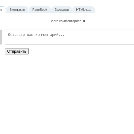
oz
Вконтакте
FaceBook
Закладки
HTML-код
Всего комментариев
:
0
:
Отправить