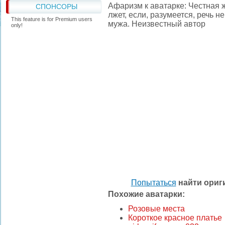
Афаризм к аватарке: Честная 
СПОНСОРЫ
лжет, если, разумеется, речь не
This feature is for Premium users
мужа. Неизвестный автор
only!
Попытаться
найти ори
Похожие аватарки:
Розовые места
Короткое красное платье