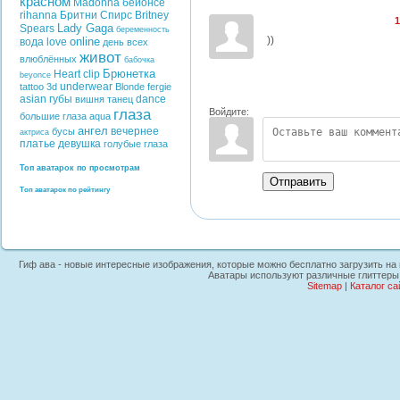
красном
Madonna
бейонсе
rihanna
Бритни Спирс
Britney
1
Lady Gaga
Spears
беременность
))
online
вода
love
день всех
живот
влюблённых
бабочка
Брюнетка
Heart
clip
beyonce
underwear
tattoo
3d
Blonde
fergie
asian
губы
dance
вишня
танец
глаза
Войдите:
большие глаза
aqua
ангел
вечернее
бусы
актриса
платье
девушка
голубые глаза
Топ аватарок по просмотрам
Отправить
Топ аватарок по рейтингу
Гиф ава - новые интересные изображения, которые можно бесплатно загрузить на м
Аватары используют различные глиттеры
Sitemap
|
Каталог са