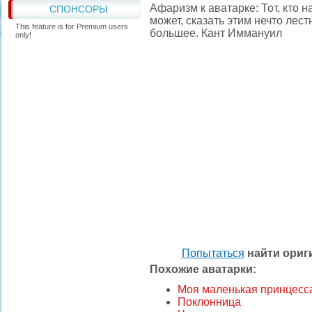
Афаризм к аватарке: Тот, кто 
СПОНСОРЫ
может, сказать этим нечто лес
This feature is for Premium users
большее. Кант Иммануил
only!
Попытаться
найти ори
Похожие аватарки:
Моя маленькая принцесс
Поклонница