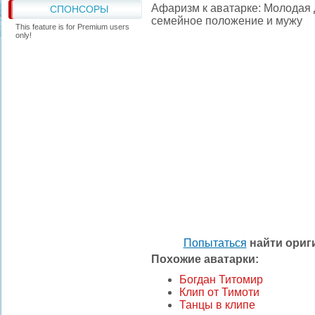
Афаризм к аватарке: Молодая
СПОНСОРЫ
семейное положение и мужу
This feature is for Premium users
only!
Попытаться
найти ори
Похожие аватарки:
Богдан Титомир
Клип от Тимоти
Танцы в клипе