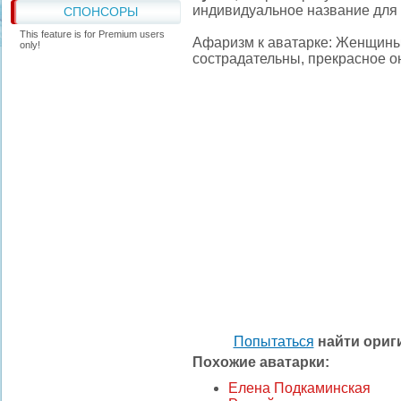
индивидуальное название для 
СПОНСОРЫ
This feature is for Premium users
Афаризм к аватарке: Женщины
only!
сострадательны, прекрасное о
Попытаться
найти ори
Похожие аватарки:
Елена Подкаминская