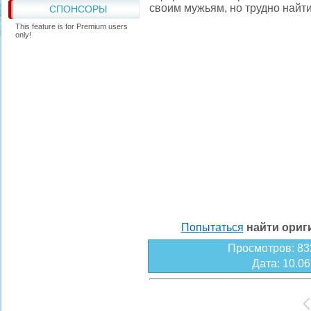
своим мужьям, но трудно найти
СПОНСОРЫ
This feature is for Premium users
only!
Попытаться
найти ори
Просмотров
: 83
Дата
: 10.0