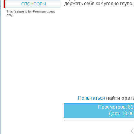
держать себя как угодно глупо
СПОНСОРЫ
This feature is for Premium users
only!
Попытаться
найти ори
Просмотров
: 81
Дата
: 10.0