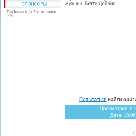
мужчин. Бетти Дейвис
СПОНСОРЫ
This feature is for Premium users
only!
Попытаться
найти ори
Просмотров
: 81
Дата
: 10.0