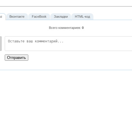
oz
Вконтакте
FaceBook
Закладки
HTML-код
Всего комментариев
:
0
:
Отправить