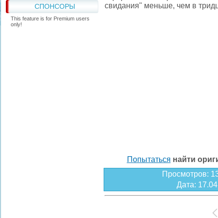
свидания" меньше, чем в трид
СПОНСОРЫ
This feature is for Premium users
only!
Попытаться
найти ори
Просмотров
: 1
Дата
: 17.0