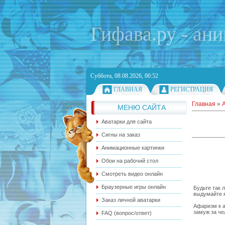
Гифава.ру - ан
Суббота, 08.08.2026, 00:52
ГЛАВНАЯ
РЕГИСТРАЦИЯ
Главная
»
МЕНЮ САЙТА
Аватарки для сайта
Сигны на заказ
Анимационные картинки
Обои на рабочий стол
Смотреть видео онлайн
Браузерные игры онлайн
Будьте так 
выдумайте к
Заказ личной аватарки
Афаризм к а
замуж за че
FAQ (вопрос/ответ)