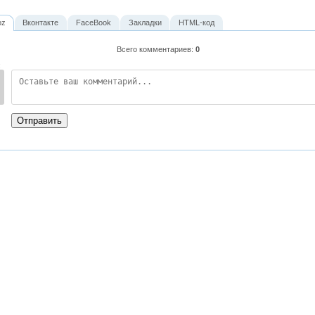
oz
Вконтакте
FaceBook
Закладки
HTML-код
Всего комментариев
:
0
:
Отправить