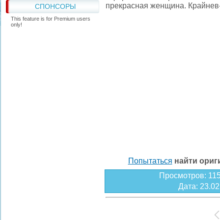
прекрасная женщина. Крайнев
СПОНСОРЫ
This feature is for Premium users
only!
Попытаться
найти ори
Просмотров
: 11
Дата
: 23.0