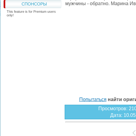
мужчины - обратно. Марина И
СПОНСОРЫ
This feature is for Premium users
only!
Попытаться
найти ори
Просмотров
: 21
Дата
: 10.0