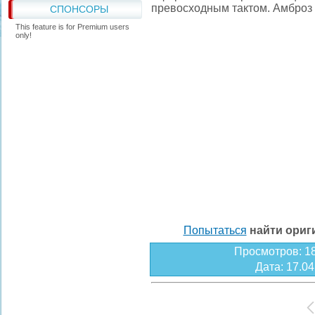
превосходным тактом. Амброз
СПОНСОРЫ
This feature is for Premium users
only!
Попытаться
найти ори
Просмотров
: 1
Дата
: 17.0