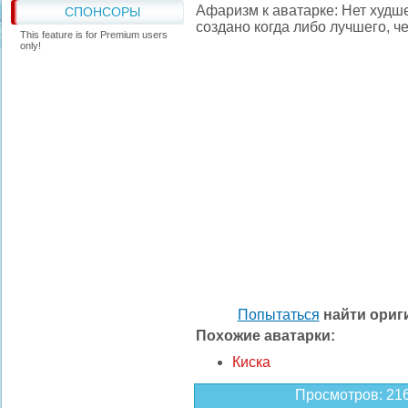
Афаризм к аватарке: Нет худше
СПОНСОРЫ
создано когда либо лучшего, ч
This feature is for Premium users
only!
Попытаться
найти ори
Похожие аватарки:
Киска
Просмотров
: 21