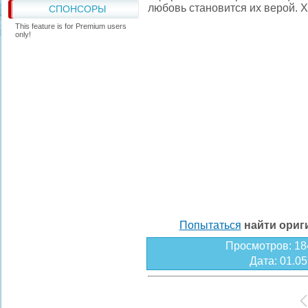
любовь становится их верой. Х
СПОНСОРЫ
This feature is for Premium users
only!
Попытаться
найти ори
Просмотров
: 18
Дата
: 01.0