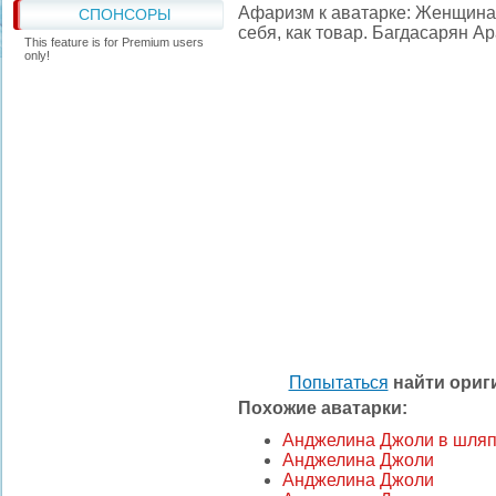
Афаризм к аватарке: Женщина, 
СПОНСОРЫ
себя, как товар. Багдасарян А
This feature is for Premium users
only!
Попытаться
найти ори
Похожие аватарки:
Анджелина Джоли в шля
Анджелина Джоли
Анджелина Джоли