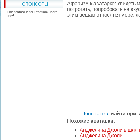
Афаризм к аватарке: Увидеть м
СПОНСОРЫ
потрогать, попробовать на вкус
This feature is for Premium users
этим вещам относятся море, 
only!
Попытаться
найти ори
Похожие аватарки:
Анджелина Джоли в шля
Анджелина Джоли