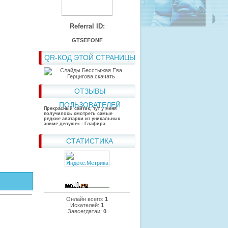
Referral ID:
GTSEFONF
QR-КОД ЭТОЙ СТРАНИЦЫ
ОТЗЫВЫ
ПОЛЬЗОВАТЕЛЕЙ
Прекрасный сайтик, тут у меня
получилось смотреть самые
редкие аватарки из уникальных
аниме девушек - Глафира
СТАТИСТИКА
Онлайн всего:
1
Искателей:
1
Завсегдатаи:
0