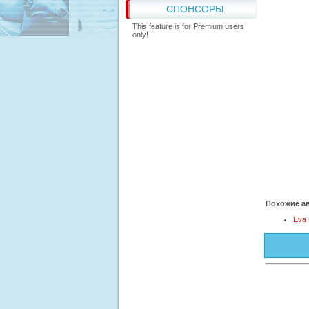
СПОНСОРЫ
This feature is for Premium users
only!
Похожие ав
Eva 