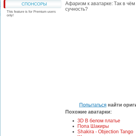
Афаризм к аватарке: Так в чё
СПОНСОРЫ
сучность?
This feature is for Premium users
only!
Попытаться
найти ори
Похожие аватарки:
3D В белом платье
Попа Шакиры
Shakira - Objection Tango