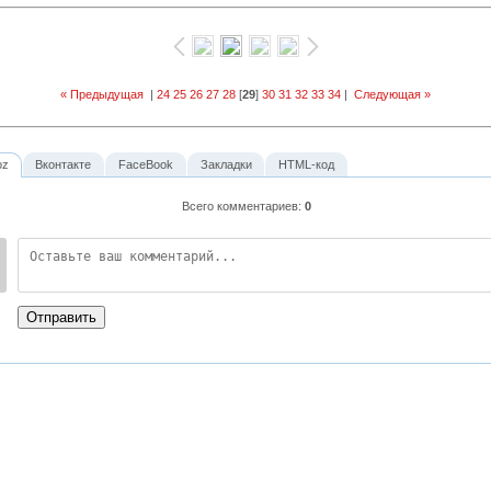
« Предыдущая
|
24
25
26
27
28
[
29
]
30
31
32
33
34
|
Следующая »
oz
Вконтакте
FaceBook
Закладки
HTML-код
Всего комментариев
:
0
:
Отправить