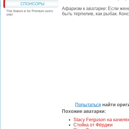
СПОНСОРЫ
Афаризм к аватарке: Если жен
This feature is for Premium users
быть терпелив, как рыбак. Кон
only!
Попытаться
найти ори
Похожие аватарки:
Stacy Ferguson на качеля
Стойка от Фёрджи