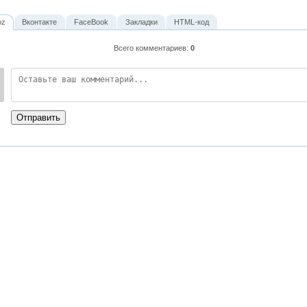
oz
Вконтакте
FaceBook
Закладки
HTML-код
Всего комментариев
:
0
:
Отправить