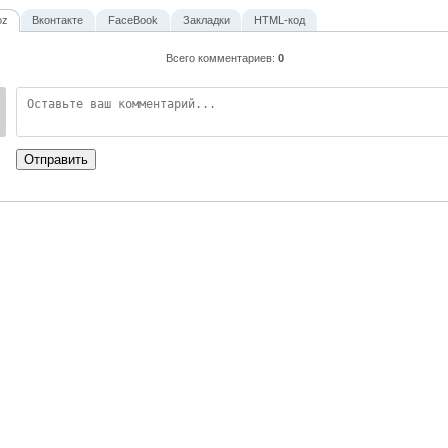
oz
Вконтакте
FaceBook
Закладки
HTML-код
Всего комментариев
:
0
:
Отправить