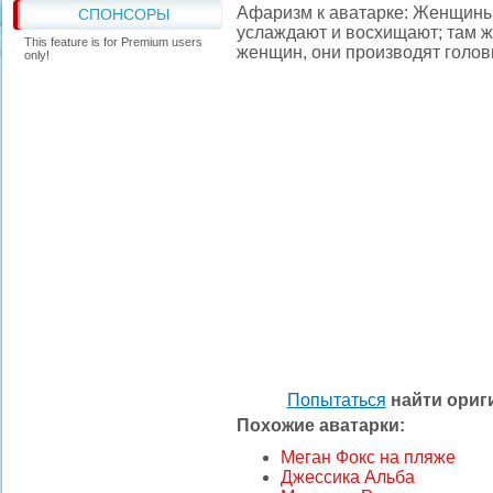
Афаризм к аватарке: Женщины 
СПОНСОРЫ
услаждают и восхищают; там же
This feature is for Premium users
женщин, они производят голо
only!
Попытаться
найти ори
Похожие аватарки:
Меган Фокс на пляже
Джессика Альба