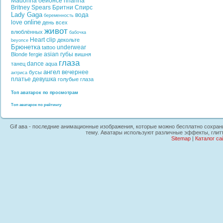
Madonna
бейонсе
rihanna
Britney Spears
Бритни Спирс
Lady Gaga
вода
беременность
online
love
день всех
живот
влюблённых
бабочка
Heart
clip
декольте
beyonce
Брюнетка
underwear
tattoo
asian
губы
Blonde
fergie
вишня
глаза
dance
танец
aqua
ангел
вечернее
бусы
актриса
платье
девушка
голубые глаза
Топ аватарок по просмотрам
Топ аватарок по рейтингу
Gif ава - последние анимационные изображения, которые можно бесплатно сохранит
тему. Аватары используют различные эффекты, глитт
Sitemap
|
Каталог са