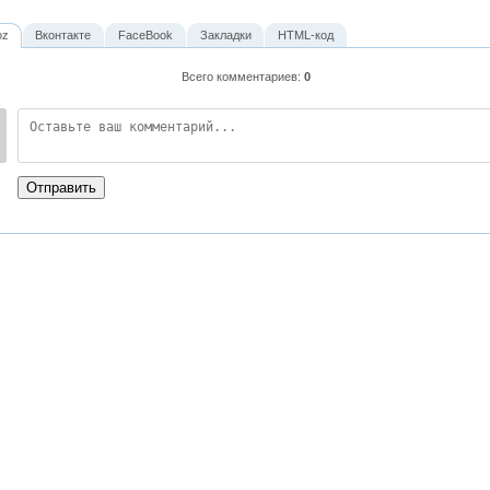
oz
Вконтакте
FaceBook
Закладки
HTML-код
Всего комментариев
:
0
:
Отправить