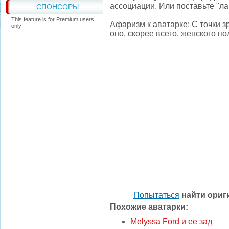
ассоциации. Или поставьте "ла
СПОНСОРЫ
This feature is for Premium users
Афаризм к аватарке: С точки зр
only!
оно, скорее всего, женского по
Попытаться
найти ори
Похожие аватарки:
Melyssa Ford и ее зад