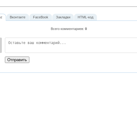
oz
Вконтакте
FaceBook
Закладки
HTML-код
Всего комментариев
:
0
:
Отправить