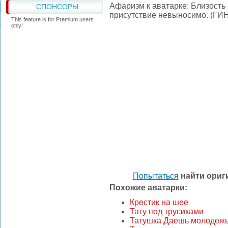
Афаризм к аватарке: Близость
СПОНСОРЫ
присутствие невыносимо. (ГИ
This feature is for Premium users
only!
Попытаться
найти ори
Похожие аватарки:
Крестик на шее
Тату под трусиками
Татушка Даешь молодеж