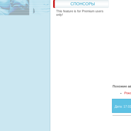
СПОНСОРЫ
This feature is for Premium users
only!
Похожие ав
Рок
Дата
: 17.0