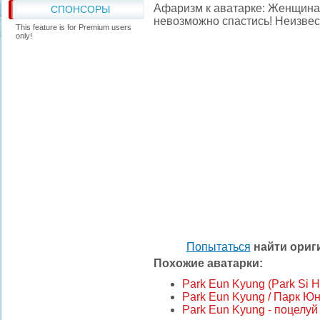
Афаризм к аватарке: Женщина 
СПОНСОРЫ
невозможно спастись! Неизве
This feature is for Premium users
only!
Попытаться
найти ори
Похожие аватарки:
Park Eun Kyung (Park Si 
Park Eun Kyung / Парк Юн
Park Eun Kyung - поцелуй