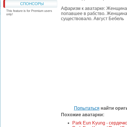
СПОНСОРЫ
Афаризм к аватарке: Женщина 
This feature is for Premium users
попавшее в рабство. Женщина 
only!
существовало. Август Бебель
Попытаться
найти ори
Похожие аватарки:
Park Eun Kyung - сердечк