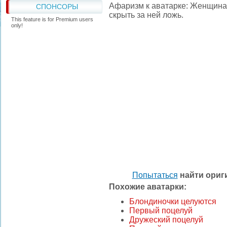
Афаризм к аватарке: Женщина г
СПОНСОРЫ
скрыть за ней ложь.
This feature is for Premium users
only!
Попытаться
найти ори
Похожие аватарки:
Блондиночки целуются
Первый поцелуй
Дружеский поцелуй