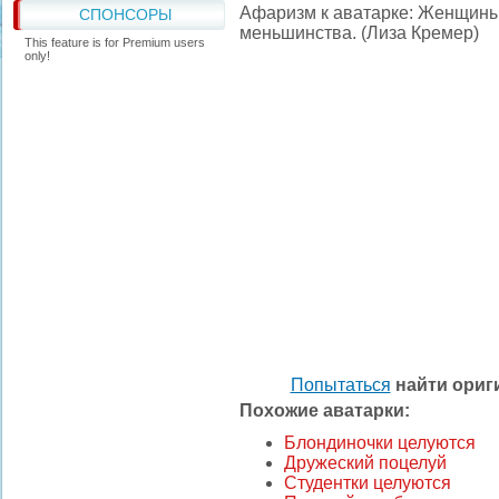
Афаризм к аватарке: Женщины 
СПОНСОРЫ
меньшинства. (Лиза Кремер)
This feature is for Premium users
only!
Попытаться
найти ори
Похожие аватарки:
Блондиночки целуются
Дружеский поцелуй
Студентки целуются