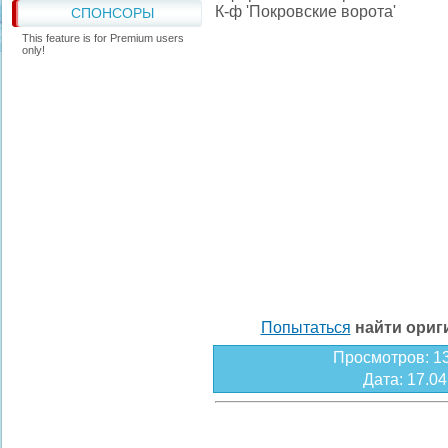
К-ф 'Покровские ворота'
СПОНСОРЫ
This feature is for Premium users
only!
Попытаться
найти ори
Просмотров
: 1
Дата
: 17.0