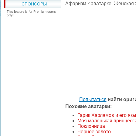
Афаризм к аватарке: Женская х
СПОНСОРЫ
This feature is for Premium users
only!
Попытаться
найти ори
Похожие аватарки:
Гарик Харламов и его язы
Моя маленькая принцесс
Поклонница
Черное золото