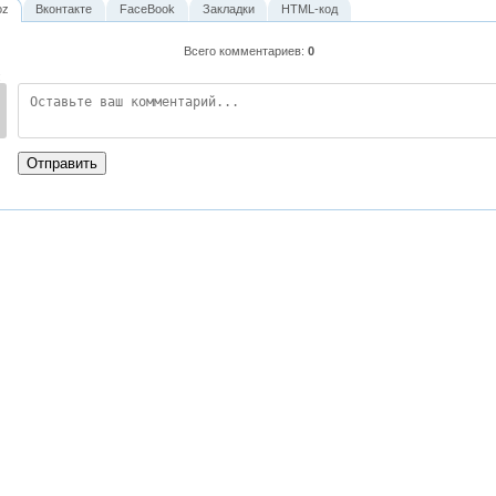
oz
Вконтакте
FaceBook
Закладки
HTML-код
Всего комментариев
:
0
:
Отправить