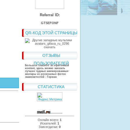
Referral ID:
GTSEFONF
QR-КОД ЭТОЙ СТРАНИЦЫ
ОТЗЫВЫ
ПОЛЬЗОВАТЕЛЕЙ
Большое спасибо за офигенный
контент, здесь можно заказать
лучшие чудные анимированные
аватары из роскошных фоток
знаменитостей - Герман
СТАТИСТИКА
Онлайн всего:
1
Искателей:
1
Завсегдатаи:
0