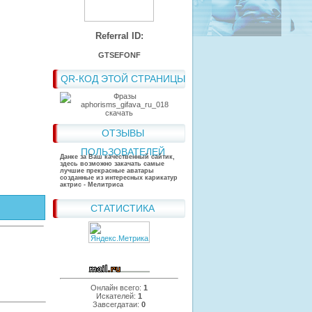
Referral ID:
GTSEFONF
QR-КОД ЭТОЙ СТРАНИЦЫ
ОТЗЫВЫ
ПОЛЬЗОВАТЕЛЕЙ
Данке за Ваш качественный сайтик,
здесь возможно закачать самые
лучшие прекрасные аватары
созданные из интересных карикатур
актрис - Мелитриса
СТАТИСТИКА
Онлайн всего:
1
Искателей:
1
Завсегдатаи:
0