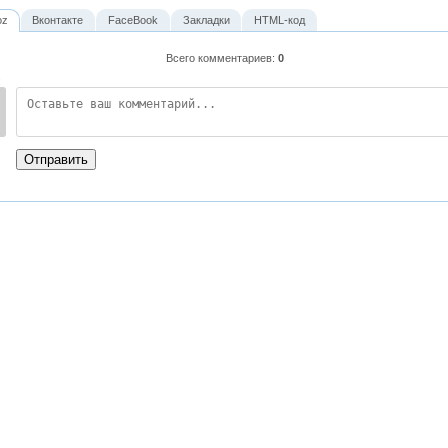
oz
Вконтакте
FaceBook
Закладки
HTML-код
Всего комментариев
:
0
:
Отправить