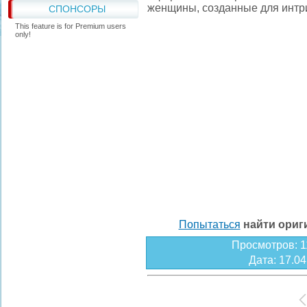
женщины, созданные для интри
СПОНСОРЫ
This feature is for Premium users
only!
Попытаться
найти ори
Просмотров
: 
Дата
: 17.0