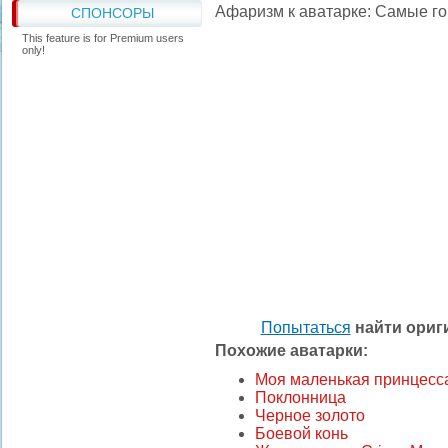
Афаризм к аватарке: Самые го
СПОНСОРЫ
This feature is for Premium users
only!
Попытаться
найти ори
Похожие аватарки:
Моя маленькая принцесс
Поклонница
Черное золото
Боевой конь