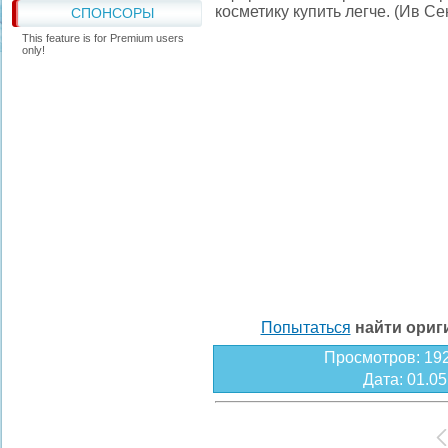
косметику купить легче. (Ив Се
СПОНСОРЫ
This feature is for Premium users
only!
Попытаться
найти ори
Просмотров
: 19
Дата
: 01.0