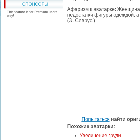
СПОНСОРЫ
Афаризм к аватарке: Женщина 
This feature is for Premium users
недостатки фигуры одеждой, а
only!
(Э. Севрус.)
Попытаться
найти ори
Похожие аватарки:
Увеличение груди