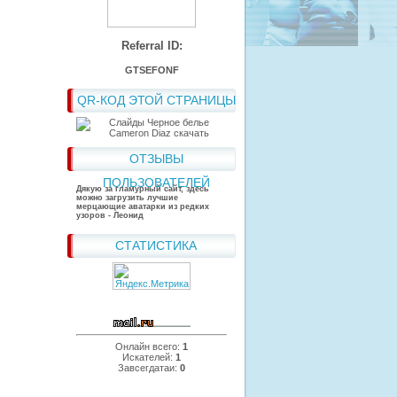
Referral ID:
GTSEFONF
QR-КОД ЭТОЙ СТРАНИЦЫ
ОТЗЫВЫ
ПОЛЬЗОВАТЕЛЕЙ
Дякую за гламурный сайт, здесь
можно загрузить лучшие
мерцающие аватарки из редких
узоров - Леонид
СТАТИСТИКА
Онлайн всего:
1
Искателей:
1
Завсегдатаи:
0