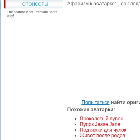
Афаризм к аватарке: ...со след
СПОНСОРЫ
This feature is for Premium users
only!
Попытаться
найти ори
Похожие аватарки:
Проколотый пупок
Пупок Jesse Jane
Подтяжки для чулок
Живот после родов