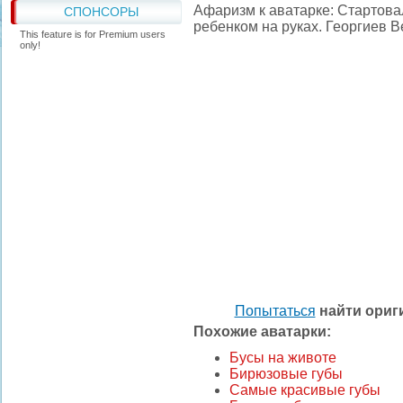
Афаризм к аватарке: Стартова
СПОНСОРЫ
ребенком на руках. Георгиев 
This feature is for Premium users
only!
Попытаться
найти ори
Похожие аватарки:
Бусы на животе
Бирюзовые губы
Самые красивые губы