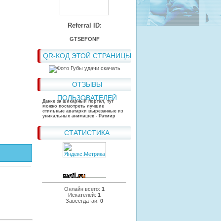
Referral ID:
GTSEFONF
QR-КОД ЭТОЙ СТРАНИЦЫ
ОТЗЫВЫ
ПОЛЬЗОВАТЕЛЕЙ
Данке за шикарный портал, тут
можно посмотреть лучшие
стильные аватарки вырезанные из
уникальных анимашек - Ратмир
СТАТИСТИКА
Онлайн всего:
1
Искателей:
1
Завсегдатаи:
0