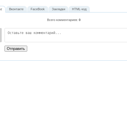
oz
Вконтакте
FaceBook
Закладки
HTML-код
Всего комментариев
:
0
:
Отправить