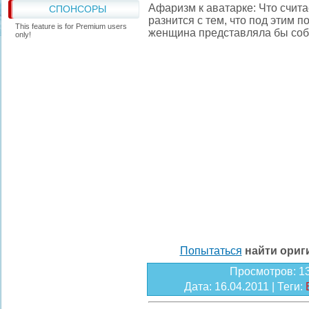
Афаризм к аватарке: Что счит
СПОНСОРЫ
разнится с тем, что под этим 
This feature is for Premium users
женщина представляла бы соб
only!
Попытаться
найти ори
Просмотров
: 1
Дата
: 16.04.2011 |
Теги
: